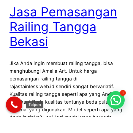
Jasa Pemasangan
Railing Tangga
Bekasi
Jika Anda ingin membuat railing tangga, bisa
menghubungi Amelia Art. Untuk harga
pemasangan railing tangga di
rajastainless.web.id sendiri sangat bervariatif.
1
Kualitas railing tangga seperti apa yang Anda
inginkan! Beda kualitas tentunya beda pula jenis
Telpon
material yang digunakan. Model seperti apa yang
Anda inginka? Lagi-lagi model yang berbeda
sedikit banyak juga akan berpengaruh pada
harga dan…