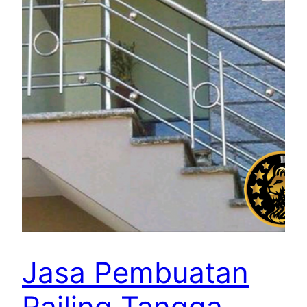
Jasa Pembuatan
Railing Tangga