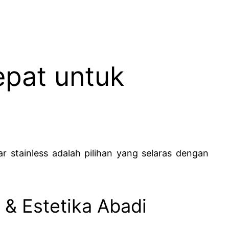
epat untuk
r stainless adalah pilihan yang selaras dengan
 & Estetika Abadi