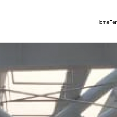
Home
Te