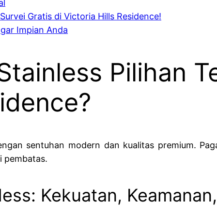
al
rvei Gratis di Victoria Hills Residence!
gar Impian Anda
tainless Pilihan T
sidence?
dengan sentuhan modern dan kualitas premium. Paga
si pembatas.
less: Kekuatan, Keamanan,