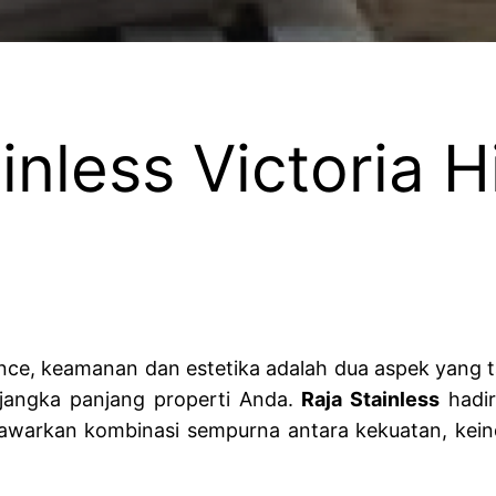
nless Victoria Hi
idence, keamanan dan estetika adalah dua aspek yang
 jangka panjang properti Anda.
Raja Stainless
hadir
menawarkan kombinasi sempurna antara kekuatan, ke