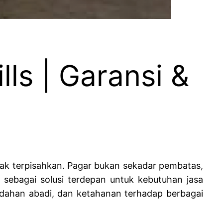
lls | Garansi &
 tak terpisahkan. Pagar bukan sekadar pembatas,
 sebagai solusi terdepan untuk kebutuhan jasa
indahan abadi, dan ketahanan terhadap berbagai