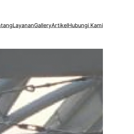
ntang
Layanan
Gallery
Artikel
Hubungi Kami