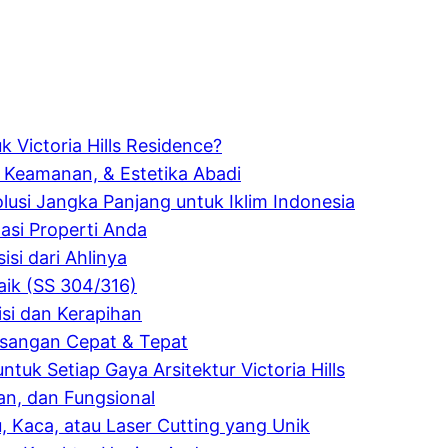
 Victoria Hills Residence?
, Keamanan, & Estetika Abadi
usi Jangka Panjang untuk Iklim Indonesia
tasi Properti Anda
isi dari Ahlinya
baik (SS 304/316)
isi dan Kerapihan
asangan Cepat & Tepat
ntuk Setiap Gaya Arsitektur Victoria Hills
gan, dan Fungsional
, Kaca, atau Laser Cutting yang Unik