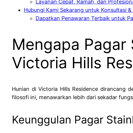
Layanan Cepat, Ramah, dan Profesion
Hubungi Kami Sekarang untuk Konsultasi & Su
Dapatkan Penawaran Terbaik untuk Pa
Mengapa Pagar S
Victoria Hills Re
Hunian di Victoria Hills Residence dirancang 
filosofi ini, menawarkan lebih dari sekadar fung
Keunggulan Pagar Stain