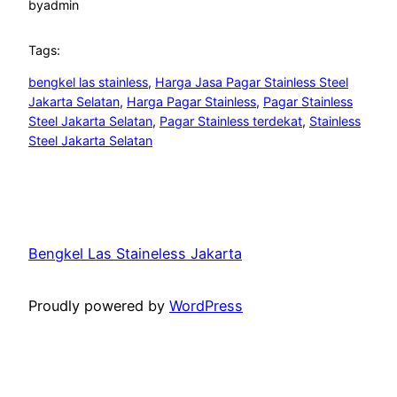
by
admin
Tags:
bengkel las stainless
, 
Harga Jasa Pagar Stainless Steel
Jakarta Selatan
, 
Harga Pagar Stainless
, 
Pagar Stainless
Steel Jakarta Selatan
, 
Pagar Stainless terdekat
, 
Stainless
Steel Jakarta Selatan
Bengkel Las Staineless Jakarta
Proudly powered by
WordPress