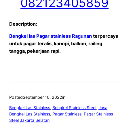
082123405859
Description:
Bengkel las Pagar stainless Ragunan
terpercaya
untuk pagar teralis, kanopi, balkon, railing
tangga, pekerjaan rapi.
Posted
September 10, 2022
in
Bengkel Las Stainless
, 
Bengkel Stainless Steel
, 
Jasa
Bengkel Las Stainless
, 
Pagar Stainless
, 
Pagar Stainless
Steel Jakarta Selatan