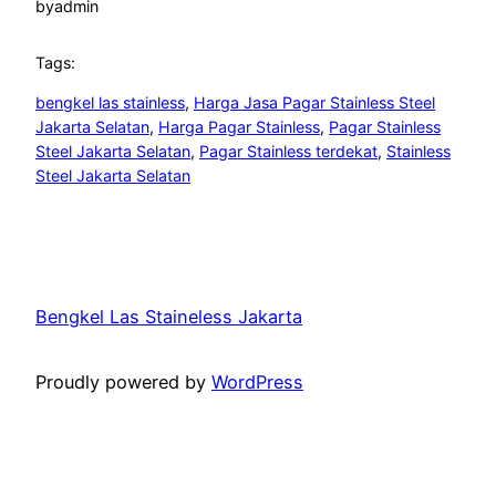
by
admin
Tags:
bengkel las stainless
, 
Harga Jasa Pagar Stainless Steel
Jakarta Selatan
, 
Harga Pagar Stainless
, 
Pagar Stainless
Steel Jakarta Selatan
, 
Pagar Stainless terdekat
, 
Stainless
Steel Jakarta Selatan
Bengkel Las Staineless Jakarta
Proudly powered by
WordPress