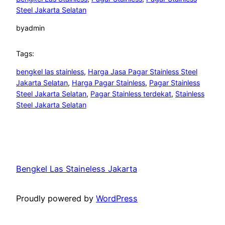
Steel Jakarta Selatan
by
admin
Tags:
bengkel las stainless
, 
Harga Jasa Pagar Stainless Steel
Jakarta Selatan
, 
Harga Pagar Stainless
, 
Pagar Stainless
Steel Jakarta Selatan
, 
Pagar Stainless terdekat
, 
Stainless
Steel Jakarta Selatan
Bengkel Las Staineless Jakarta
Proudly powered by
WordPress