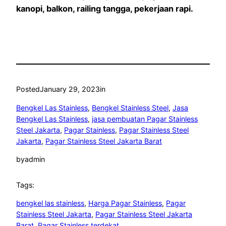
kanopi, balkon, railing tangga, pekerjaan rapi.
Posted
January 29, 2023
in
Bengkel Las Stainless
, 
Bengkel Stainless Steel
, 
Jasa
Bengkel Las Stainless
, 
jasa pembuatan Pagar Stainless
Steel Jakarta
, 
Pagar Stainless
, 
Pagar Stainless Steel
Jakarta
, 
Pagar Stainless Steel Jakarta Barat
by
admin
Tags:
bengkel las stainless
, 
Harga Pagar Stainless
, 
Pagar
Stainless Steel Jakarta
, 
Pagar Stainless Steel Jakarta
Barat
, 
Pagar Stainless terdekat