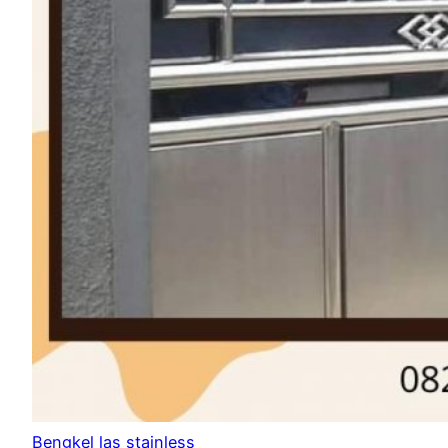
Bengkel las stainless