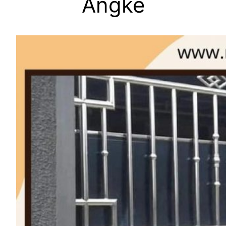
Angke