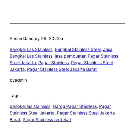
Posted
January 29, 2023
in
Bengkel Las Stainless
, 
Bengkel Stainless Steel
, 
Jasa
Bengkel Las Stainless
, 
jasa pembuatan Pagar Stainless
Steel Jakarta
, 
Pagar Stainless
, 
Pagar Stainless Steel
Jakarta
, 
Pagar Stainless Steel Jakarta Barat
by
admin
Tags:
bengkel las stainless
, 
Harga Pagar Stainless
, 
Pagar
Stainless Steel Jakarta
, 
Pagar Stainless Steel Jakarta
Barat
, 
Pagar Stainless terdekat