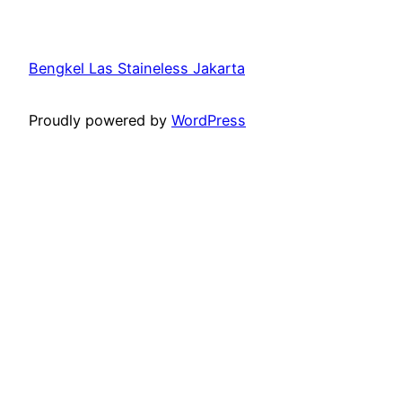
Bengkel Las Staineless Jakarta
Proudly powered by
WordPress