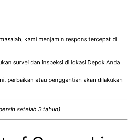
i masalah, kami menjamin respons tercepat di
ukan survei dan inspeksi di lokasi Depok Anda
ami, perbaikan atau penggantian akan dilakukan
ersih setelah 3 tahun)