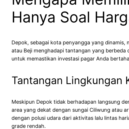
Hanya Soal Harg
Depok, sebagai kota penyangga yang dinamis, me
atau Beji menghadapi tantangan yang berbeda d
untuk memastikan investasi pagar Anda bertaha
Tantangan Lingkungan 
Meskipun Depok tidak berhadapan langsung dengan
area yang dekat dengan sungai Ciliwung atau ar
dengan polusi udara dari aktivitas lalu lintas ha
grade rendah.