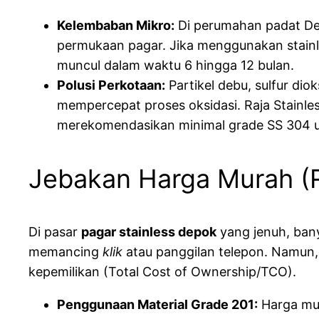
Kelembaban Mikro:
Di perumahan padat Dep
permukaan pagar. Jika menggunakan stainles
muncul dalam waktu 6 hingga 12 bulan.
Polusi Perkotaan:
Partikel debu, sulfur di
mempercepat proses oksidasi. Raja Stainle
merekomendasikan minimal grade SS 304 u
Jebakan Harga Murah (
Di pasar
pagar stainless depok
yang jenuh, bany
memancing
klik
atau panggilan telepon. Namun,
kepemilikan (Total Cost of Ownership/TCO).
Penggunaan Material Grade 201:
Harga mur