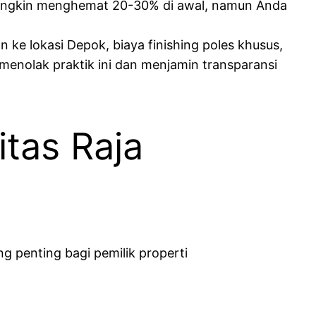
 mungkin menghemat 20-30% di awal, namun Anda
 ke lokasi Depok, biaya finishing poles khusus,
 menolak praktik ini dan menjamin transparansi
itas Raja
g penting bagi pemilik properti