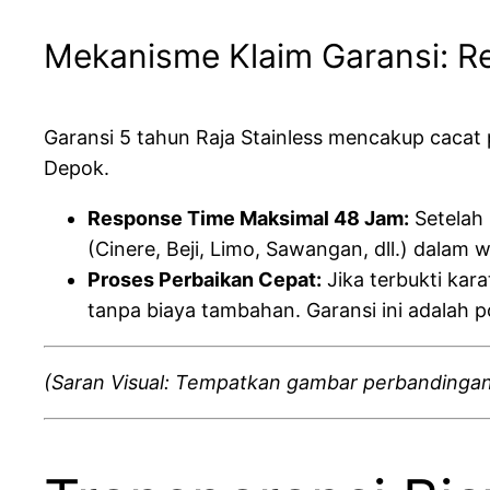
Mekanisme Klaim Garansi: R
Garansi 5 tahun Raja Stainless mencakup cacat p
Depok.
Response Time Maksimal 48 Jam:
Setelah 
(Cinere, Beji, Limo, Sawangan, dll.) dalam 
Proses Perbaikan Cepat:
Jika terbukti kar
tanpa biaya tambahan. Garansi ini adalah po
(Saran Visual: Tempatkan gambar perbandingan 