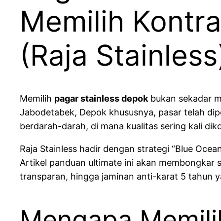
Memilih Kontra
(Raja Stainless
Memilih
pagar stainless depok
bukan sekadar me
Jabodetabek, Depok khususnya, pasar telah dip
berdarah-darah, di mana kualitas sering kali di
Raja Stainless hadir dengan strategi “Blue Ocean
Artikel panduan ultimate ini akan membongkar se
transparan, hingga jaminan anti-karat 5 tahun y
Mengapa Memilih