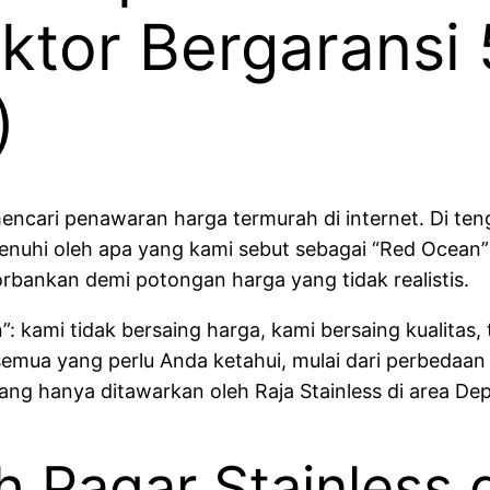
ktor Bergaransi
)
ncari penawaran harga termurah di internet. Di teng
enuhi oleh apa yang kami sebut sebagai “Red Ocean”
korbankan demi potongan harga yang tidak realistis.
”: kami tidak bersaing harga, kami bersaing kualitas,
mua yang perlu Anda ketahui, mulai dari perbedaan ma
ang hanya ditawarkan oleh Raja Stainless di area De
 Pagar Stainless 