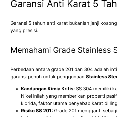
Garansi Anti Karat 5 Tah
Garansi 5 tahun anti karat bukanlah janji kosong
yang presisi.
Memahami Grade Stainless S
Perbedaan antara grade 201 dan 304 adalah int
garansi penuh untuk penggunaan
Stainless Ste
Kandungan Kimia Kritis:
SS 304 memiliki ka
Nikel inilah yang memberikan properti pasi
klorida, faktor utama penyebab karat di li
Risiko SS 201:
Grade 201 mengganti sebagi