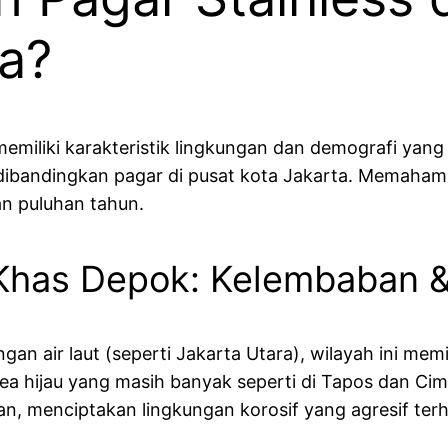
a?
miliki karakteristik lingkungan dan demografi yang
ibandingkan pagar di pusat kota Jakarta. Memahami 
n puluhan tahun.
Khas Depok: Kelembaban &
 air laut (seperti Jakarta Utara), wilayah ini memi
ea hijau yang masih banyak seperti di Tapos dan Ci
rian, menciptakan lingkungan korosif yang agresif ter