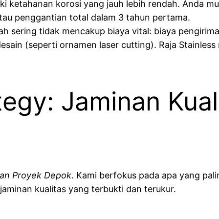
ki ketahanan korosi yang jauh lebih rendah. Anda
tau penggantian total dalam 3 tahun pertama.
 sering tidak mencakup biaya vital: biaya pengiriman
esain (seperti ornamen laser cutting). Raja Stainless
egy: Jaminan Kual
an Proyek Depok
. Kami berfokus pada apa yang palin
jaminan kualitas yang terbukti dan terukur.