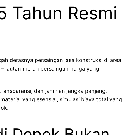
 5 Tahun Resmi
ah derasnya persaingan jasa konstruksi di area
 – lautan merah persaingan harga yang
 transparansi, dan jaminan jangka panjang.
terial yang esensial, simulasi biaya total yang
pok.
di Depok Bukan