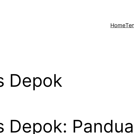
Home
Te
ss Depok
s Depok: Pandua