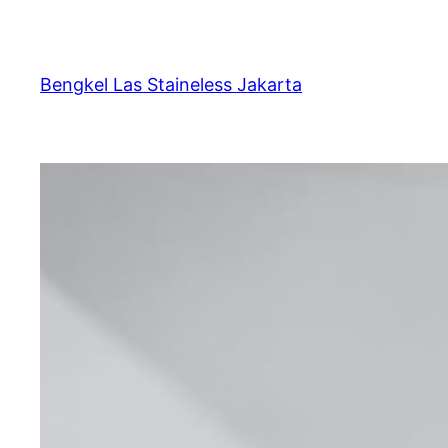
Bengkel Las Staineless Jakarta