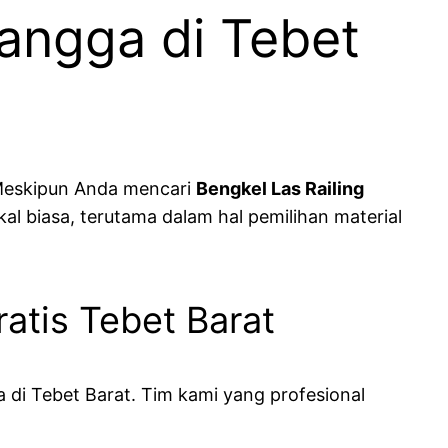
 Tangga di Tebet
. Meskipun Anda mencari
Bengkel Las Railing
kal biasa, terutama dalam hal pemilihan material
atis Tebet Barat
 di Tebet Barat. Tim kami yang profesional