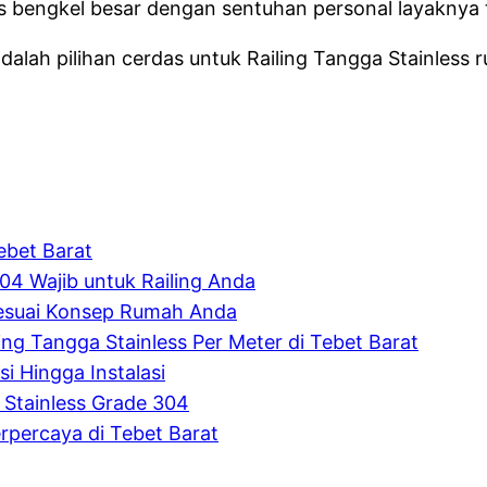
s bengkel besar dengan sentuhan personal layaknya t
dalah pilihan cerdas untuk Railing Tangga Stainless
Tebet Barat
04 Wajib untuk Railing Anda
Sesuai Konsep Rumah Anda
ing Tangga Stainless Per Meter di Tebet Barat
i Hingga Instalasi
 Stainless Grade 304
rpercaya di Tebet Barat