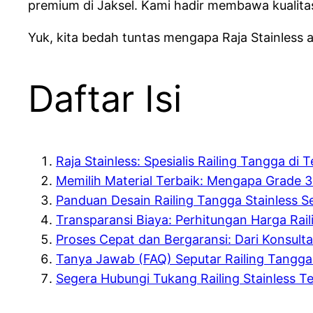
premium di Jaksel. Kami hadir membawa kualita
Yuk, kita bedah tuntas mengapa Raja Stainless a
Daftar Isi
Raja Stainless: Spesialis Railing Tangga di 
Memilih Material Terbaik: Mengapa Grade 3
Panduan Desain Railing Tangga Stainless 
Transparansi Biaya: Perhitungan Harga Rail
Proses Cepat dan Bergaransi: Dari Konsultas
Tanya Jawab (FAQ) Seputar Railing Tangga
Segera Hubungi Tukang Railing Stainless Te