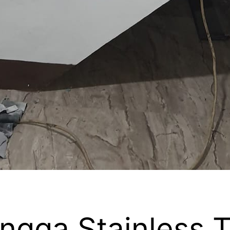
angga Stainless T