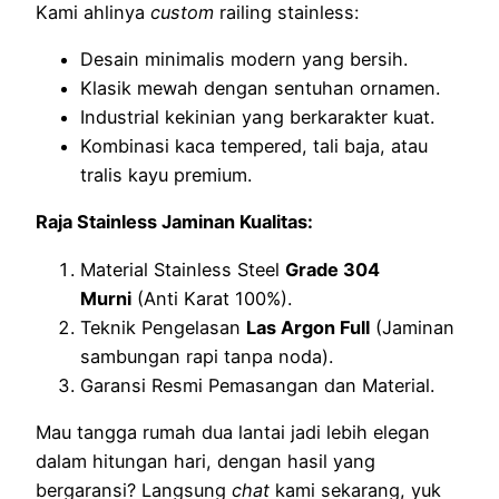
Kami ahlinya
custom
railing stainless:
Desain minimalis modern yang bersih.
Klasik mewah dengan sentuhan ornamen.
Industrial kekinian yang berkarakter kuat.
Kombinasi kaca tempered, tali baja, atau
tralis kayu premium.
Raja Stainless Jaminan Kualitas:
Material Stainless Steel
Grade 304
Murni
(Anti Karat 100%).
Teknik Pengelasan
Las Argon Full
(Jaminan
sambungan rapi tanpa noda).
Garansi Resmi Pemasangan dan Material.
Mau tangga rumah dua lantai jadi lebih elegan
dalam hitungan hari, dengan hasil yang
bergaransi? Langsung
chat
kami sekarang, yuk