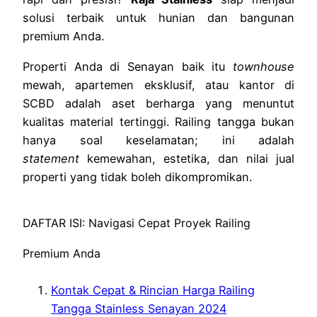
solusi terbaik untuk hunian dan bangunan
premium Anda.
Properti Anda di Senayan baik itu
townhouse
mewah, apartemen eksklusif, atau kantor di
SCBD adalah aset berharga yang menuntut
kualitas material tertinggi. Railing tangga bukan
hanya soal keselamatan; ini adalah
statement
kemewahan, estetika, dan nilai jual
properti yang tidak boleh dikompromikan.
DAFTAR ISI: Navigasi Cepat Proyek Railing
Premium Anda
Kontak Cepat & Rincian Harga Railing
Tangga Stainless Senayan 2024