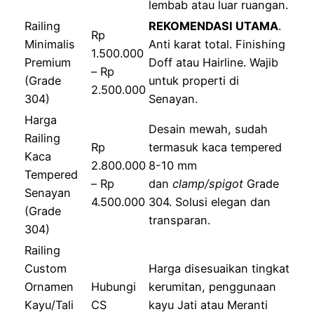
lembab atau luar ruangan.
Railing
REKOMENDASI UTAMA
.
Rp
Minimalis
Anti karat total. Finishing
1.500.000
Premium
Doff atau Hairline. Wajib
– Rp
(Grade
untuk properti di
2.500.000
304)
Senayan.
Harga
Desain mewah, sudah
Railing
Rp
termasuk kaca tempered
Kaca
2.800.000
8-10 mm
Tempered
– Rp
dan
clamp/spigot
Grade
Senayan
4.500.000
304. Solusi elegan dan
(Grade
transparan.
304)
Railing
Custom
Harga disesuaikan tingkat
Ornamen
Hubungi
kerumitan, penggunaan
Kayu/Tali
CS
kayu Jati atau Meranti