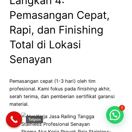
Langkah 4:
Pemasangan Cepat,
Rapi, dan Finishing
Total di Lokasi
Senayan
Pemasangan cepat (1-3 hari) oleh tim
profesional. Kami fokus pada
finishing
akhir,
serah terima, dan pemberian sertifikat garansi
material.
1
Telpon
Skema Alur Kerja Proyek Raja Stainless: