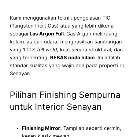
Kami menggunakan teknik pengelasan TIG
(Tungsten Inert Gas) atau yang lebih dikenal
sebagai
Las Argon Full
. Gas Argon melindungi
kolam las dari udara, menghasilkan sambungan
yang 100%
full weld
, kuat secara struktural, dan
yang terpenting:
BEBAS noda hitam
. Ini adalah
standar kualitas yang wajib ada pada properti di
Senayan.
Pilihan Finishing Sempurna
untuk Interior Senayan
Finishing Mirror:
Tampilan seperti cermin,
kesan klasik mewah.