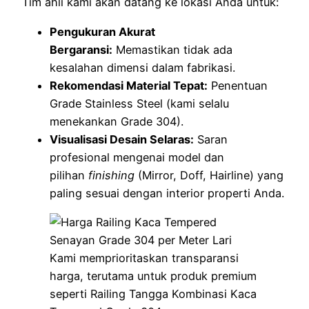
Tim ahli kami akan datang ke lokasi Anda untuk:
Pengukuran Akurat
Bergaransi:
Memastikan tidak ada
kesalahan dimensi dalam fabrikasi.
Rekomendasi Material Tepat:
Penentuan
Grade Stainless Steel (kami selalu
menekankan Grade 304).
Visualisasi Desain Selaras:
Saran
profesional mengenai model dan
pilihan
finishing
(Mirror, Doff, Hairline) yang
paling sesuai dengan interior properti Anda.
Kami memprioritaskan transparansi
harga, terutama untuk produk premium
seperti Railing Tangga Kombinasi Kaca