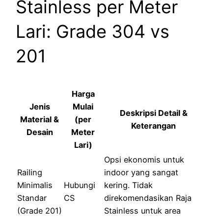
Stainless per Meter
Lari: Grade 304 vs
201
Harga
Jenis
Mulai
Deskripsi Detail &
Material &
(per
Keterangan
Desain
Meter
Lari)
Opsi ekonomis untuk
Railing
indoor yang sangat
Minimalis
Hubungi
kering. Tidak
Standar
CS
direkomendasikan Raja
(Grade 201)
Stainless untuk area