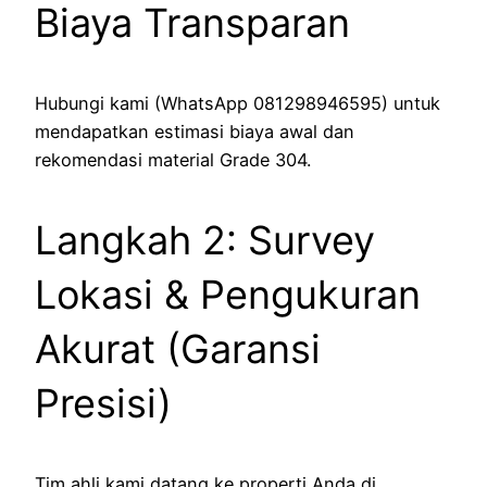
Biaya Transparan
Hubungi kami (WhatsApp 081298946595) untuk
mendapatkan estimasi biaya awal dan
rekomendasi material Grade 304.
Langkah 2: Survey
Lokasi & Pengukuran
Akurat (Garansi
Presisi)
Tim ahli kami datang ke properti Anda di