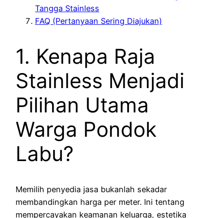
Tangga Stainless
FAQ (Pertanyaan Sering Diajukan)
1. Kenapa Raja
Stainless Menjadi
Pilihan Utama
Warga Pondok
Labu?
Memilih penyedia jasa bukanlah sekadar
membandingkan harga per meter. Ini tentang
mempercayakan keamanan keluarga, estetika