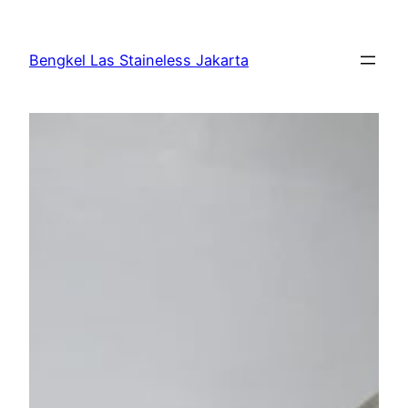
Bengkel Las Staineless Jakarta