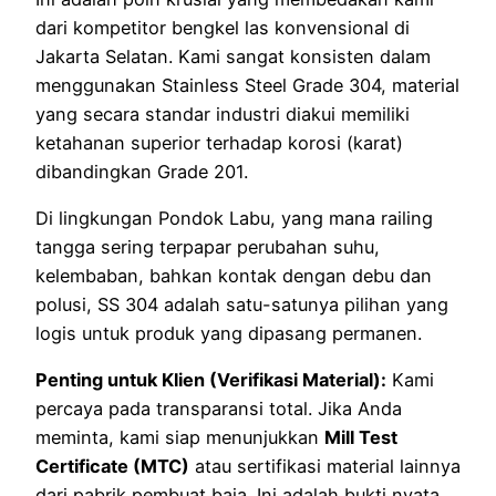
dari kompetitor bengkel las konvensional di
Jakarta Selatan. Kami sangat konsisten dalam
menggunakan Stainless Steel Grade 304, material
yang secara standar industri diakui memiliki
ketahanan superior terhadap korosi (karat)
dibandingkan Grade 201.
Di lingkungan Pondok Labu, yang mana railing
tangga sering terpapar perubahan suhu,
kelembaban, bahkan kontak dengan debu dan
polusi, SS 304 adalah satu-satunya pilihan yang
logis untuk produk yang dipasang permanen.
Penting untuk Klien (Verifikasi Material):
Kami
percaya pada transparansi total. Jika Anda
meminta, kami siap menunjukkan
Mill Test
Certificate (MTC)
atau sertifikasi material lainnya
dari pabrik pembuat baja. Ini adalah bukti nyata