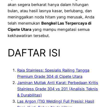
akan segera berkarat hanya dalam hitungan
bulan, atau hasil lasnya kasar, berlubang, dan
meninggalkan noda hitam yang merusak, Anda
telah menemukan
Bengkel Las Terpercaya di
Cipete Utara
yang mampu mengatasi semua
kekhawatiran tersebut.
DAFTAR ISI
Raja Stainless: Spesialis Railing Tangga
Premium Grade 304 di Cipete Utara
Jaminan Mutlak Anti Karat: Perbedaan Kritis
Stainless Grade 304 vs 201 (Analisis Teknis
& Durabilitas)
Las Argon (TIG Welding) Full Presisi: Hasil