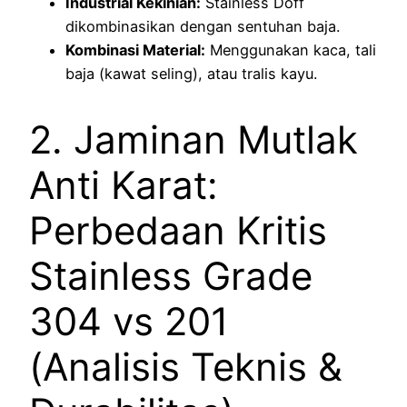
Industrial Kekinian:
Stainless Doff
dikombinasikan dengan sentuhan baja.
Kombinasi Material:
Menggunakan kaca, tali
baja (kawat seling), atau tralis kayu.
2. Jaminan Mutlak
Anti Karat:
Perbedaan Kritis
Stainless Grade
304 vs 201
(Analisis Teknis &