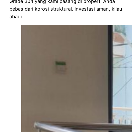
Grade 304 yang kami pasang di properti Anda
bebas dari korosi struktural. Investasi aman, kilau
abadi.