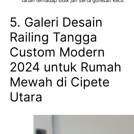
tahan terhadap sidik jari serta goresan kecil.
5. Galeri Desain
Railing Tangga
Custom Modern
2024 untuk Rumah
Mewah di Cipete
Utara