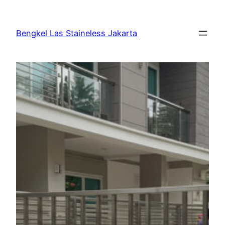
Bengkel Las Staineless Jakarta