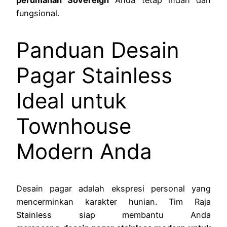
perumahan Sovereign
Anda tetap indah dan
fungsional.
Panduan Desain
Pagar Stainless
Ideal untuk
Townhouse
Modern Anda
Desain pagar adalah ekspresi personal yang
mencerminkan karakter hunian. Tim Raja
Stainless siap membantu Anda