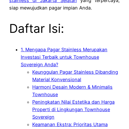
stainless di Jakarta Selatan
yang terpercaya,
siap mewujudkan pagar impian Anda.
Daftar Isi:
1. Mengapa Pagar Stainless Merupakan
Investasi Terbaik untuk Townhouse
Sovereign Anda?
Keunggulan Pagar Stainless Dibanding
Material Konvensional
Harmoni Desain Modern & Minimalis
Townhouse
Peningkatan Nilai Estetika dan Harga
Properti di Lingkungan Townhouse
Sovereign
Keamanan Ekstra: Prioritas Utama