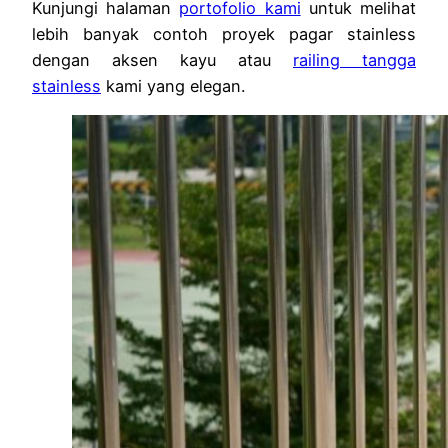
Kunjungi halaman
portofolio kami
untuk melihat
lebih banyak contoh proyek pagar stainless
dengan aksen kayu atau
railing tangga
stainless
kami yang elegan.