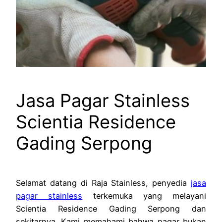
Jasa Pagar Stainless
Scientia Residence
Gading Serpong
Selamat datang di Raja Stainless, penyedia
jasa
pagar stainless
terkemuka yang melayani
Scientia Residence Gading Serpong dan
sekitarnya. Kami memahami bahwa pagar bukan